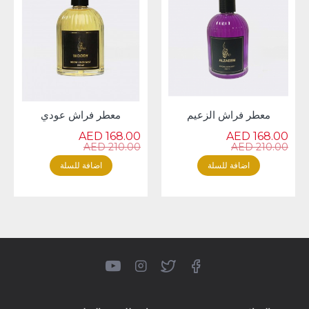
معطر فراش الزعيم
معطر فراش عودي
168.00 AED
168.00 AED
210.00 AED
210.00 AED
اضافة للسلة
اضافة للسلة