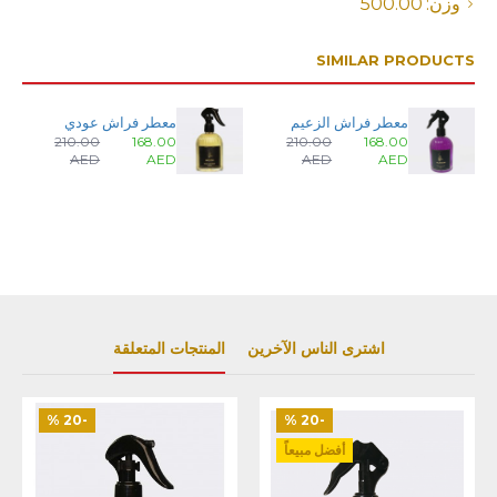
وزن:
500.00
SIMILAR PRODUCTS
معطر فراش الزعيم
معطر فراش عودي
210.00
168.00
210.00
168.00
AED
AED
AED
AED
اشترى الناس الآخرين
المنتجات المتعلقة
-20 %
-20 %
أفضل مبيعاً