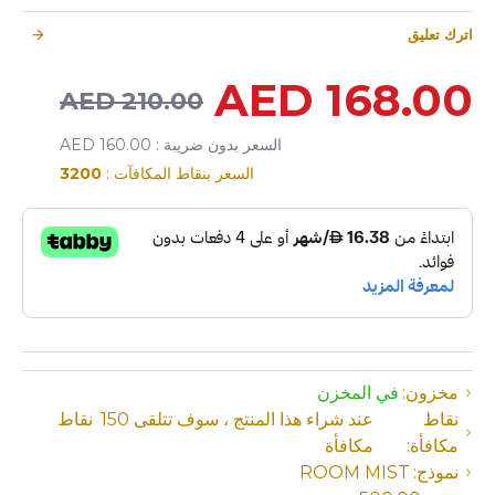
اترك تعليق
168.00 AED
210.00 AED
السعر بدون ضريبة : 160.00 AED
السعر بنقاط المكافآت :
3200
مخزون:
في المخزن
نقاط
عند شراء هذا المنتج ، سوف تتلقى
150
نقاط
مكافأة:
مكافأة
نموذج:
ROOM MIST