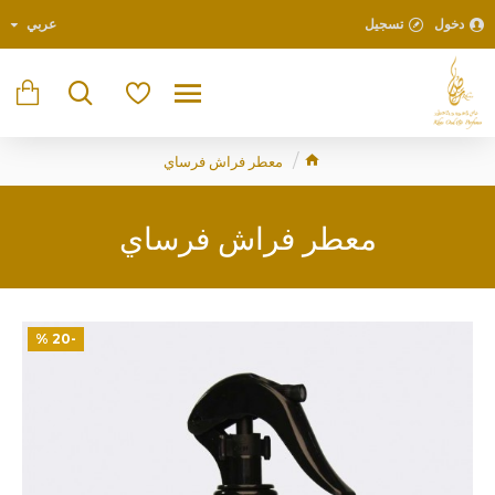
دخول
تسجيل
عربي
معطر فراش فرساي
معطر فراش فرساي
-20 %