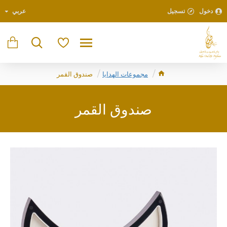
دخول
تسجيل
عربي
مجموعات الهدايا
صندوق القمر
صندوق القمر