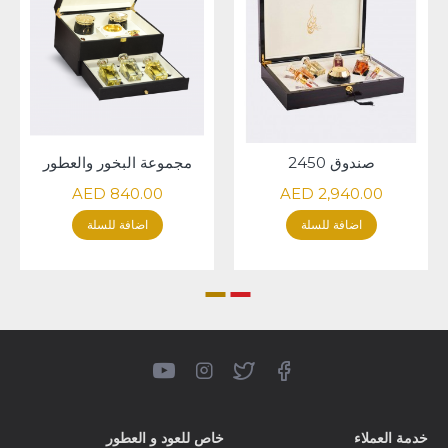
صندوق 2450
مجموعة البخور والعطور
840.00 AED
2,940.00 AED
اضافة للسلة
اضافة للسلة
خدمة العملاء
خاص للعود و العطور